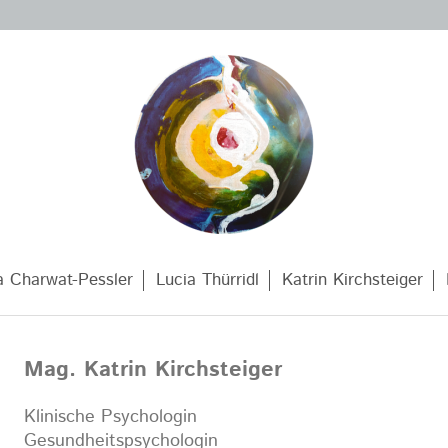
a Charwat-Pessler
Lucia Thürridl
Katrin Kirchsteiger
Mag. Katrin Kirchsteiger
Klinische Psychologin
Gesundheitspsychologin