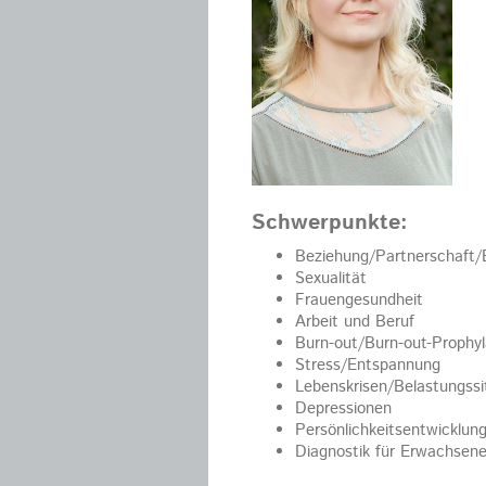
Schwerpunkte:
Beziehung/Partnerschaft/
Sexualität
Frauengesundheit
Arbeit und Beruf
Burn-out/Burn-out-Prophy
Stress/Entspannung
Lebenskrisen/Belastungssi
Depressionen
Persönlichkeitsentwicklun
Diagnostik für Erwachsen